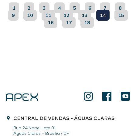
1
2
3
4
5
6
7
8
9
10
11
12
13
14
15
16
17
18
CENTRAL DE VENDAS - ÁGUAS CLARAS
Rua 24 Norte, Lote 01
Águas Claras – Brasília / DF