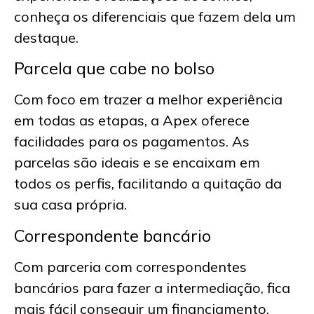
conheça os diferenciais que fazem dela um
destaque.
Parcela que cabe no bolso
Com foco em trazer a melhor experiência
em todas as etapas, a Apex oferece
facilidades para os pagamentos. As
parcelas são ideais e se encaixam em
todos os perfis, facilitando a quitação da
sua casa própria.
Correspondente bancário
Com parceria com correspondentes
bancários para fazer a intermediação, fica
mais fácil conseguir um financiamento.