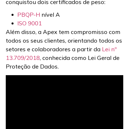
conquistou dois certificados de peso:
PBQP-H
nível A
ISO 9001
Além disso, a Apex tem compromisso com
todos os seus clientes, orientando todos os
setores e colaboradores a partir da
Lei nº
13.709/2018
, conhecida como Lei Geral de
Proteção de Dados.