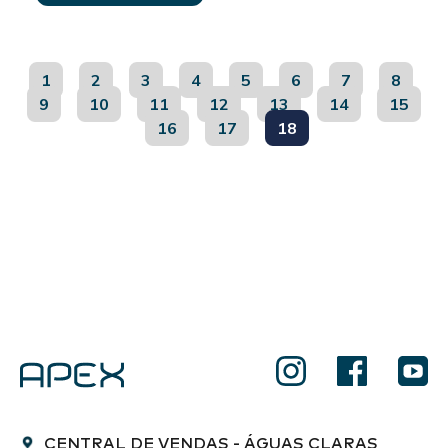
1
2
3
4
5
6
7
8
9
10
11
12
13
14
15
16
17
18
CENTRAL DE VENDAS - ÁGUAS CLARAS