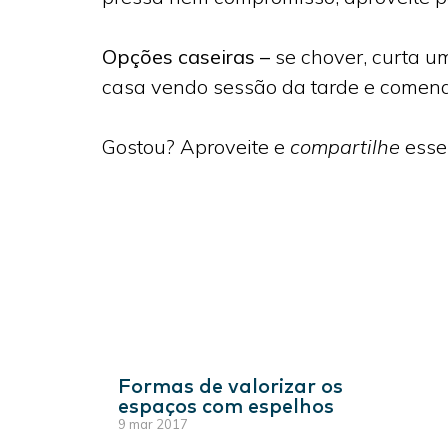
Opções caseiras –
se chover, curta um
casa vendo sessão da tarde e comen
Gostou? Aproveite e
compartilhe
esse
Formas de valorizar os
espaços com espelhos
9 mar 2017