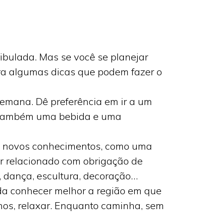
bulada. Mas se você se planejar
ira algumas dicas que podem fazer o
emana. Dê preferência em ir a um
ir também uma bebida e uma
ue novos conhecimentos, como uma
ar relacionado com obrigação de
, dança, escultura, decoração…
da conhecer melhor a região em que
nhos, relaxar. Enquanto caminha, sem