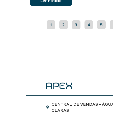
Ler notícia
1
2
3
4
5
CENTRAL DE VENDAS - ÁGU
CLARAS