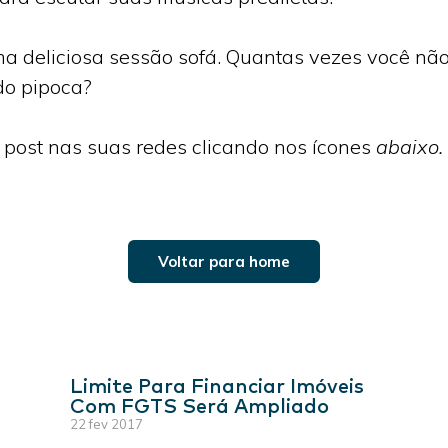
a deliciosa sessão sofá. Quantas vezes você não
do pipoca?
 post nas suas redes clicando nos ícones
abaixo.
Voltar para home
Limite Para Financiar Imóveis
Com FGTS Será Ampliado
22 fev 2017