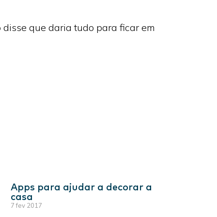
 disse que daria tudo para ficar em
Apps para ajudar a decorar a
casa
7 fev 2017