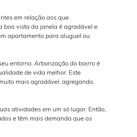
antes em relação aos que
 boa vista da janela é agradável e
 um apartamento para aluguel ou
seu entorno. Arborização do bairro é
alidade de vida melhor. Este
muito mais agradável, agregando,
uas atividades em um só lugar. Então,
izados e têm mais demanda que as