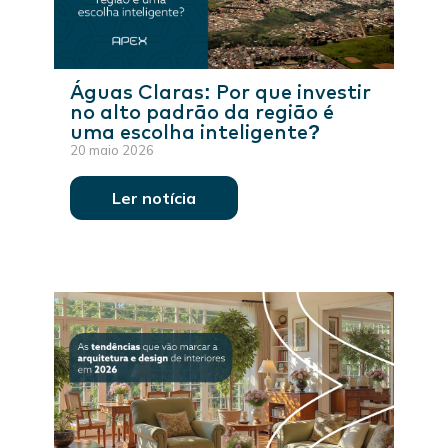
Águas Claras: Por que investir
no alto padrão da região é
uma escolha inteligente?
20 maio 2026
Ler notícia