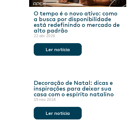
O tempo é o novo ativo: como
a busca por disponibilidade
está redefinindo o mercado de
alto padrão
22 abr 2026
Ler notícia
Decoração de Natal: dicas e
inspirações para deixar sua
casa com o espírito natalino
19 nov 2024
Ler notícia