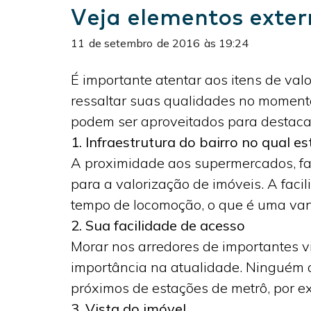
Veja elementos exter
11
de
setembro
de
2016
às
19:24
É importante atentar aos itens de val
ressaltar suas qualidades no momento 
podem ser aproveitados para destacar
1. Infraestrutura do bairro no qual es
A proximidade aos supermercados, far
para a valorização de imóveis. A faci
tempo de locomoção, o que é uma van
2. Sua facilidade de acesso
Morar nos arredores de importantes vi
importância na atualidade. Ninguém q
próximos de estações de metrô, por ex
3. Vista do imóvel