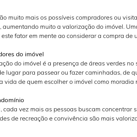
rão muito mais os possíveis compradores ou visit
 aumentando muito a valorização do imóvel. Uma
 este fator em mente ao considerar a compra de
dores do imóvel
ação do imóvel é a presença de áreas verdes no 
de lugar para passear ou fazer caminhadas, de qu
 a vida de quem escolher o imóvel como moradia 
ondomínio
a, cada vez mais as pessoas buscam concentrar s
ades de recreação e convivência são mais valor