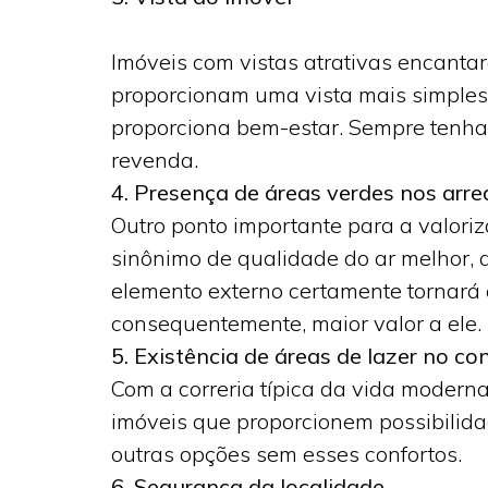
Imóveis com vistas atrativas encanta
proporcionam uma vista mais simples,
proporciona bem-estar. Sempre tenha
revenda.
4. Presença de áreas verdes nos arre
Outro ponto importante para a valoriz
sinônimo de qualidade do ar melhor, 
elemento externo certamente tornará
consequentemente, maior valor a ele.
5. Existência de áreas de lazer no c
Com a correria típica da vida modern
imóveis que proporcionem possibilid
outras opções sem esses confortos.
6. Segurança da localidade