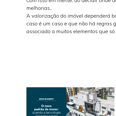
Com isso em mente, ao decidir onde a
melhorias,.
A valorização do imóvel dependerá ba
caso é um caso e que não há regras ger
associado a muitos elementos que só 