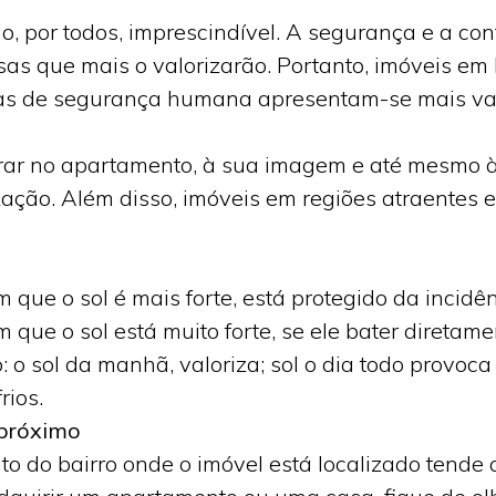
, por todos, imprescindível. A segurança e a conf
sas que mais o valorizarão. Portanto, imóveis em
as de segurança humana apresentam-se mais val
ar no apartamento, à sua imagem e até mesmo à 
zação. Além disso, imóveis em regiões atraentes 
 que o sol é mais forte, está protegido da incidên
m que o sol está muito forte, se ele bater direta
: o sol da manhã, valoriza; sol o dia todo provo
rios.
 próximo
to do bairro onde o imóvel está localizado tende