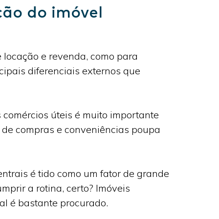
ção do imóvel
de locação e revenda, como para
cipais diferenciais externos que
 comércios úteis é muito importante
ais de compras e conveniências poupa
entrais é tido como um fator de grande
rir a rotina, certo? Imóveis
al é bastante procurado.