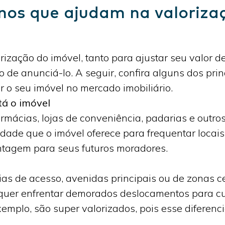
nos que ajudam na valoriza
orização do imóvel, tanto para ajustar seu valor 
de anunciá-lo. A seguir, confira alguns dos prin
 o seu imóvel no mercado imobiliário.
tá o imóvel
mácias, lojas de conveniência, padarias e outros
lidade que o imóvel oferece para frequentar loc
tagem para seus futuros moradores.
as de acesso, avenidas principais ou de zonas c
uer enfrentar demorados deslocamentos para cump
emplo, são super valorizados, pois esse diferenci