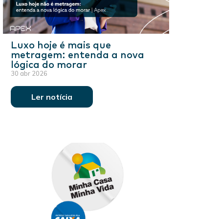
Luxo hoje é mais que
metragem: entenda a nova
lógica do morar
30 abr 2026
Ler notícia