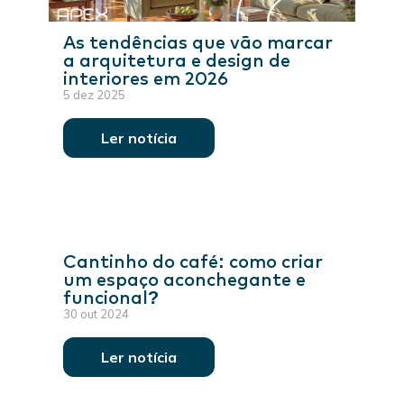
As tendências que vão marcar
a arquitetura e design de
interiores em 2026
5 dez 2025
Ler notícia
Cantinho do café: como criar
um espaço aconchegante e
funcional?
30 out 2024
Ler notícia