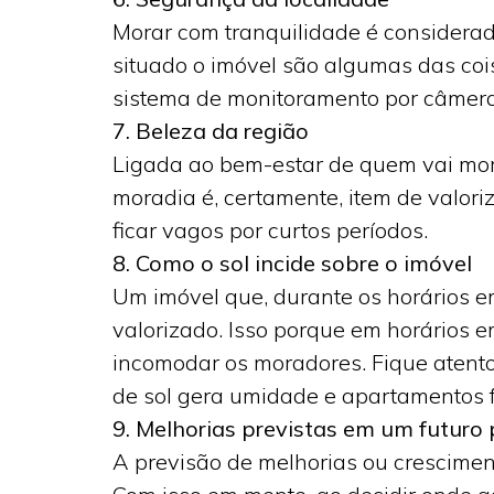
Morar com tranquilidade é considerado
situado o imóvel são algumas das coi
sistema de monitoramento por câmer
7. Beleza da região
Ligada ao bem-estar de quem vai mor
moradia é, certamente, item de valori
ficar vagos por curtos períodos.
8. Como o sol incide sobre o imóvel
Um imóvel que, durante os horários em
valorizado. Isso porque em horários e
incomodar os moradores. Fique atento
de sol gera umidade e apartamentos f
9. Melhorias previstas em um futuro
A previsão de melhorias ou crescimen