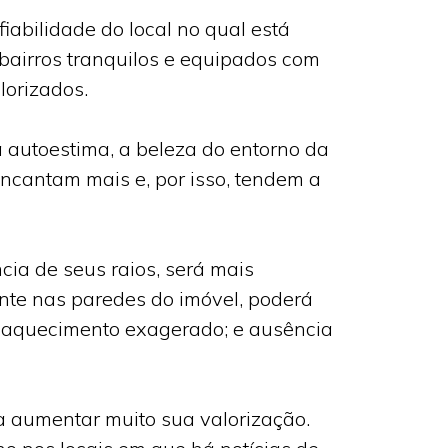
iabilidade do local no qual está
 bairros tranquilos e equipados com
orizados.
autoestima, a beleza do entorno da
encantam mais e, por isso, tendem a
cia de seus raios, será mais
mente nas paredes do imóvel, poderá
ca aquecimento exagerado; e ausência
 a aumentar muito sua valorização.