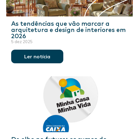
As tendências que vão marcar a
arquitetura e design de interiores em
2026
5 dez 2025
Ler notícia
De olho no futuro: os rumos do