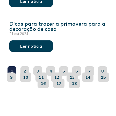
Ler notícia
Dicas para trazer a primavera para a
decoração de casa
21 out 2024
Ler notícia
1
2
3
4
5
6
7
8
9
10
11
12
13
14
15
16
17
18