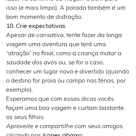
isso (e mais limpo). A parada também é um
bom momento de distração.
10. Crie expectativas
Apesar de cansativa, tente fazer da longa
viagem uma aventura que terá uma
“atração” no final, como a criança matar a
saudade dos avós ou, se for o caso,
conhecer um lugar novo e divertido (quando
o destino for praia ou campo nas férias, por
exemplo).
Esperamos que com essas dicas vocês
façam uma boa viagem e curtam bastante
os seus filhos.
Aproveite e compartilhe
com seus amigos
clicando
nos
ícones abaixo: