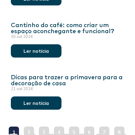
Cantinho do café: como criar um
espaço aconchegante e funcional?
30 out 2024
Ler notícia
Dicas para trazer a primavera para a
decoração de casa
21 out 2024
Ler notícia
1
2
3
4
5
6
7
8