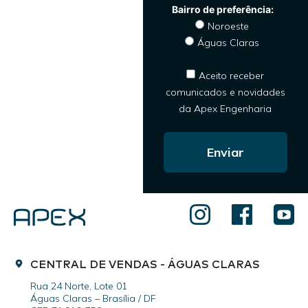
Noroeste
Águas Claras
Aceito receber
comunicados e novidades
da Apex Engenharia
Enviar
CENTRAL DE VENDAS - ÁGUAS CLARAS
Rua 24 Norte, Lote 01
Águas Claras – Brasília / DF