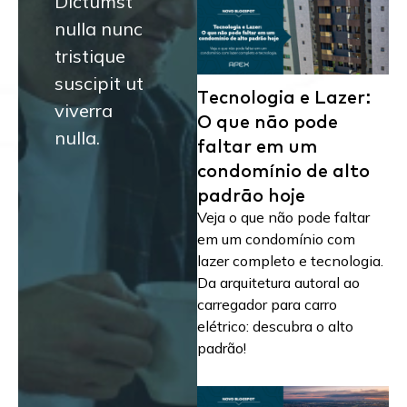
Dictumst
nulla nunc
tristique
suscipit ut
Tecnologia e Lazer:
viverra
O que não pode
nulla.
faltar em um
condomínio de alto
padrão hoje
Veja o que não pode faltar
em um condomínio com
lazer completo e tecnologia.
Da arquitetura autoral ao
carregador para carro
elétrico: descubra o alto
padrão!