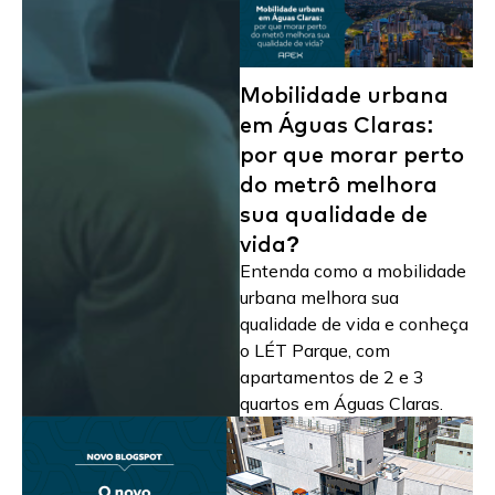
Mobilidade urbana
em Águas Claras:
por que morar perto
do metrô melhora
sua qualidade de
vida?
Entenda como a mobilidade
urbana melhora sua
qualidade de vida e conheça
o LÉT Parque, com
apartamentos de 2 e 3
quartos em Águas Claras.