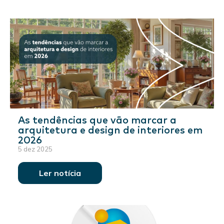
As tendências que vão marcar a
arquitetura e design de interiores em
2026
5 dez 2025
Ler notícia