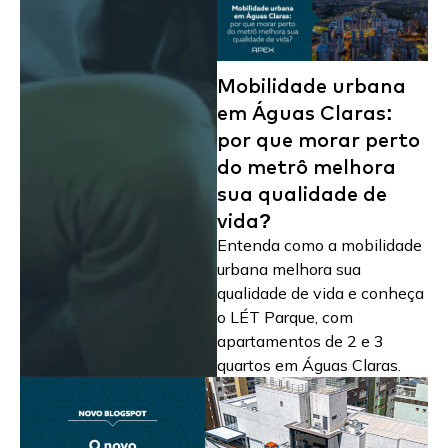
Mobilidade urbana
em Águas Claras:
por que morar perto
do metrô melhora
sua qualidade de
vida?
Entenda como a mobilidade
urbana melhora sua
qualidade de vida e conheça
o LÉT Parque, com
apartamentos de 2 e 3
quartos em Águas Claras.