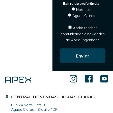
Noroeste
Águas Claras
Aceito receber
comunicados e novidades
da Apex Engenharia
Enviar
CENTRAL DE VENDAS - ÁGUAS CLARAS
Rua 24 Norte, Lote 01
Águas Claras – Brasília / DF