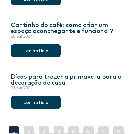
Cantinho do café: como criar um
espaço aconchegante e funcional?
30 out 2024
Ler notícia
Dicas para trazer a primavera para a
decoração de casa
21 out 2024
Ler notícia
1
2
3
4
5
6
7
8