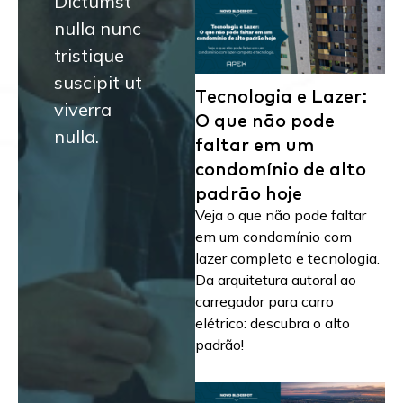
Dictumst
nulla nunc
tristique
suscipit ut
Tecnologia e Lazer:
viverra
O que não pode
nulla.
faltar em um
condomínio de alto
padrão hoje
Veja o que não pode faltar
em um condomínio com
lazer completo e tecnologia.
Da arquitetura autoral ao
carregador para carro
elétrico: descubra o alto
padrão!