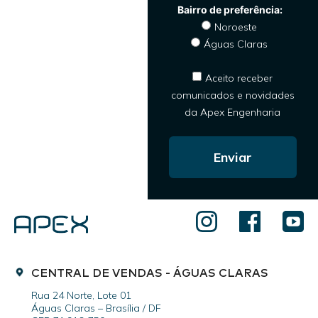
Noroeste
Águas Claras
Aceito receber
comunicados e novidades
da Apex Engenharia
Enviar
CENTRAL DE VENDAS - ÁGUAS CLARAS
Rua 24 Norte, Lote 01
Águas Claras – Brasília / DF