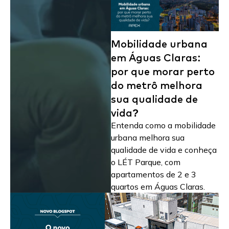
Mobilidade urbana
em Águas Claras:
por que morar perto
do metrô melhora
sua qualidade de
vida?
Entenda como a mobilidade
urbana melhora sua
qualidade de vida e conheça
o LÉT Parque, com
apartamentos de 2 e 3
quartos em Águas Claras.