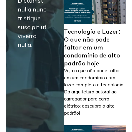
Dictumst
nulla nunc
tristique
suscipit ut
Tecnologia e Lazer:
viverra
O que não pode
nulla.
faltar em um
condomínio de alto
padrão hoje
Veja o que não pode faltar
em um condomínio com
lazer completo e tecnologia.
Da arquitetura autoral ao
carregador para carro
elétrico: descubra o alto
padrão!