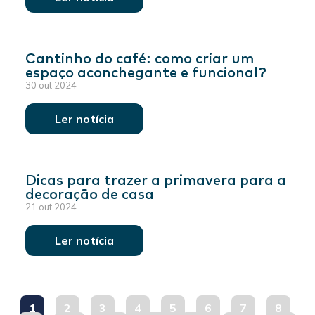
Cantinho do café: como criar um
espaço aconchegante e funcional?
30 out 2024
Ler notícia
Dicas para trazer a primavera para a
decoração de casa
21 out 2024
Ler notícia
1
2
3
4
5
6
7
8