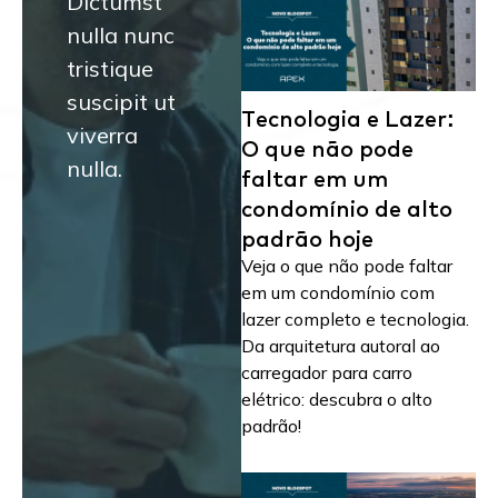
Dictumst
nulla nunc
tristique
suscipit ut
Tecnologia e Lazer:
viverra
O que não pode
nulla.
faltar em um
condomínio de alto
padrão hoje
Veja o que não pode faltar
em um condomínio com
lazer completo e tecnologia.
Da arquitetura autoral ao
carregador para carro
elétrico: descubra o alto
padrão!