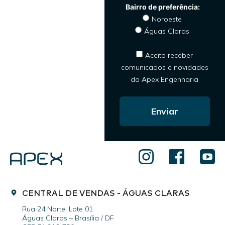
Noroeste
Águas Claras
Aceito receber
comunicados e novidades
da Apex Engenharia
Enviar
CENTRAL DE VENDAS - ÁGUAS CLARAS
Rua 24 Norte, Lote 01
Águas Claras – Brasília / DF