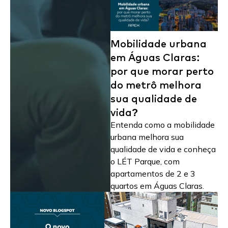
Mobilidade urbana
em Águas Claras:
por que morar perto
do metrô melhora
sua qualidade de
vida?
Entenda como a mobilidade
urbana melhora sua
qualidade de vida e conheça
o LÉT Parque, com
apartamentos de 2 e 3
quartos em Águas Claras.