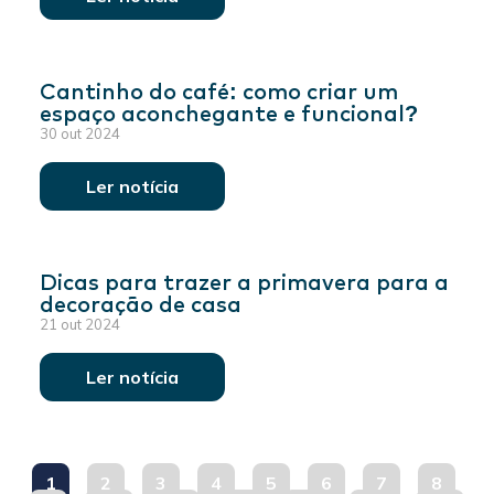
Cantinho do café: como criar um
espaço aconchegante e funcional?
30 out 2024
Ler notícia
Dicas para trazer a primavera para a
decoração de casa
21 out 2024
Ler notícia
1
2
3
4
5
6
7
8